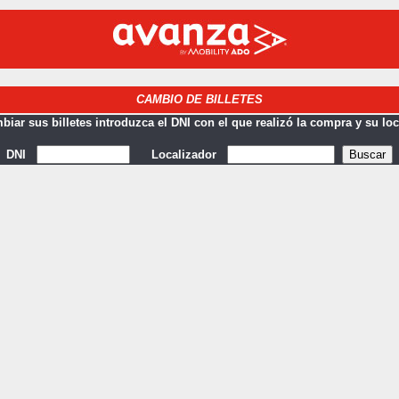
CAMBIO DE BILLETES
biar sus billetes introduzca el DNI con el que realizó la compra y su lo
DNI
Localizador
Buscar